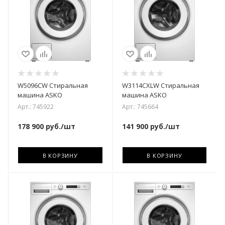
W5096CW Стиральная
W3114CXLW Стиральная
машина ASKO
машина ASKO
Арт.: 745922
Арт.: 745664
178 900
руб.
/шт
141 900
руб.
/шт
В КОРЗИНУ
В КОРЗИНУ