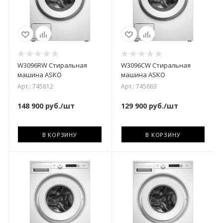
W3096RW Стиральная
W3096CW Стиральная
машина ASKO
машина ASKO
Арт.: 745812
Арт.: 745663
148 900
руб.
/шт
129 900
руб.
/шт
В КОРЗИНУ
В КОРЗИНУ