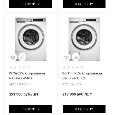
В КОРЗИНУ
В КОРЗИНУ
W7096XW Стиральная
W5114RXLW Стиральная
машина ASKO
машина ASKO
Арт.: 745666
Арт.: 745665
251 900
руб.
/шт
217 900
руб.
/шт
В КОРЗИНУ
В КОРЗИНУ