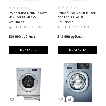
Стиральная машина 60см
Стиральная машина 60см
ADA1.103BE1H3J3KY
ADA1.101BE1H3J3L
Schulthess
Schulthess
Арт.: ADA1.103BE1H3J3KY
Арт.: ADA1.101BE1H3J3L
439 990
руб.
/шт
343 990
руб.
/шт
В КОРЗИНУ
В КОРЗИНУ