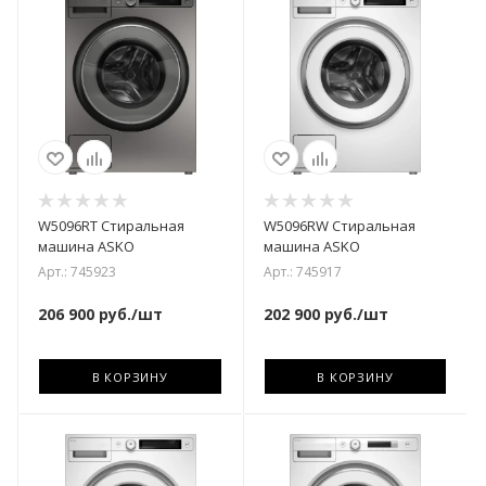
W5096RT Стиральная
W5096RW Стиральная
машина ASKO
машина ASKO
Арт.: 745923
Арт.: 745917
206 900
руб.
/шт
202 900
руб.
/шт
В КОРЗИНУ
В КОРЗИНУ