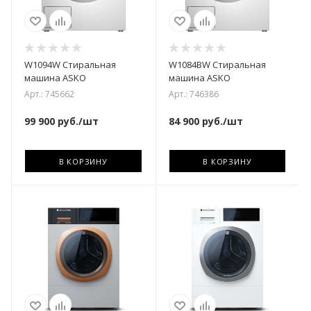
W1094W Стиральная
W1084BW Стиральная
машина ASKO
машина ASKO
Арт.: 745662
Арт.: 746386
99 900
руб.
/шт
84 900
руб.
/шт
В КОРЗИНУ
В КОРЗИНУ