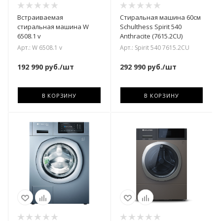
Встраиваемая
Стиральная машина 60см
стиральная машина W
Schulthess Spirit 540
6508.1 v
Anthracite (7615.2CU)
Арт.: W 6508.1 v
Арт.: Spirit 540 7615.2CU
192 990
руб.
/шт
292 990
руб.
/шт
В КОРЗИНУ
В КОРЗИНУ