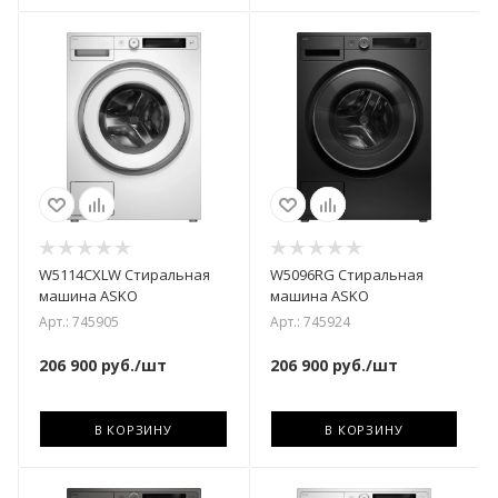
W5114CXLW Стиральная
W5096RG Стиральная
машина ASKO
машина ASKO
Арт.: 745905
Арт.: 745924
206 900
руб.
/шт
206 900
руб.
/шт
В КОРЗИНУ
В КОРЗИНУ