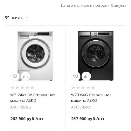
Цена и наличие на сегодня, 9 августа
ФИЛЬТР
W7124XXLW Стиральная
W7096XG Стиральная
машина ASKO
машина ASKO
Арт.: 745903
Арт.: 745921
262 900
руб.
/шт
257 900
руб.
/шт