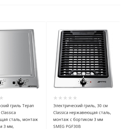
ский гриль Tepan
Электрический гриль, 30 см
 Classica
Classica нержавеющая сталь,
щая сталь, монтаж
монтаж с бортиком 3 мм
м 3 мм,
SMEG PGF30B