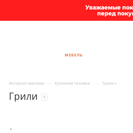
+7 925 375-83-44
Курган
ЗАКАЗАТЬ ЗВОНОК
КАТАЛОГ
МЕБЕЛЬ
УСЛУГИ
АКЦ
—
—
Интернет-магазин
Кухонная техника
Грили
Грили
5