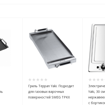
Гриль Teppan Yaki. Подходит
Электриче
ль
для газовых варочных
Yaki, 30 см
поверхностей SMEG TPKX
нержавею
с бортико