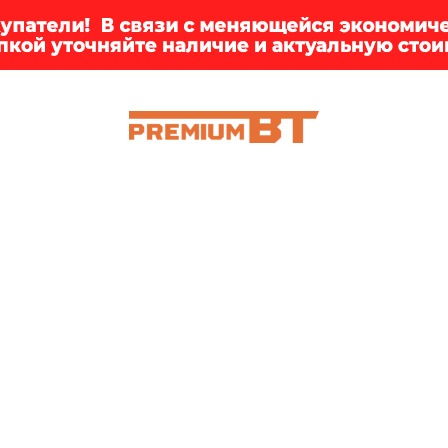
ИИ
БРЕНДЫ
ДОСТАВКА
КЛИЕНТАМ
ПРЕМ