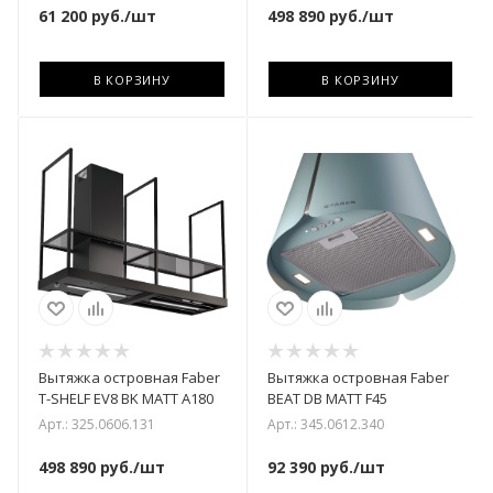
61 200
руб.
/шт
498 890
руб.
/шт
В КОРЗИНУ
В КОРЗИНУ
Вытяжка островная Faber
Вытяжка островная Faber
T-SHELF EV8 BK MATT A180
BEAT DB MATT F45
Арт.: 325.0606.131
Арт.: 345.0612.340
498 890
руб.
/шт
92 390
руб.
/шт