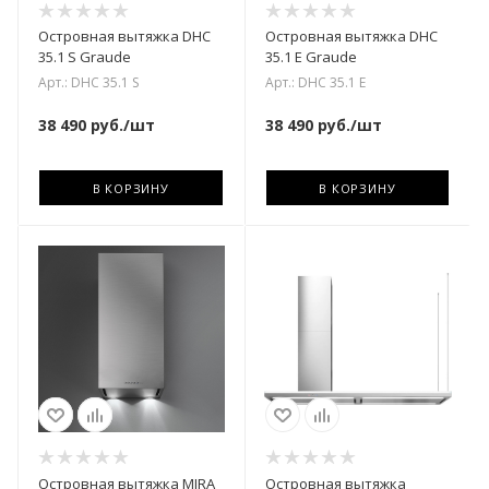
Островная вытяжка DHC
Островная вытяжка DHC
35.1 S Graude
35.1 E Graude
Арт.: DHC 35.1 S
Арт.: DHC 35.1 E
38 490
руб.
/шт
38 490
руб.
/шт
В КОРЗИНУ
В КОРЗИНУ
Островная вытяжка MIRA
Островная вытяжка