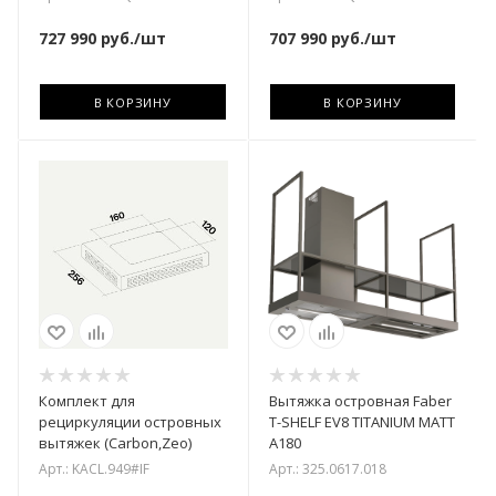
727 990
руб.
/шт
707 990
руб.
/шт
В КОРЗИНУ
В КОРЗИНУ
Комплект для
Вытяжка островная Faber
рециркуляции островных
T-SHELF EV8 TITANIUM MATT
вытяжек (Carbon,Zeo)
A180
Арт.: KACL.949#IF
Арт.: 325.0617.018