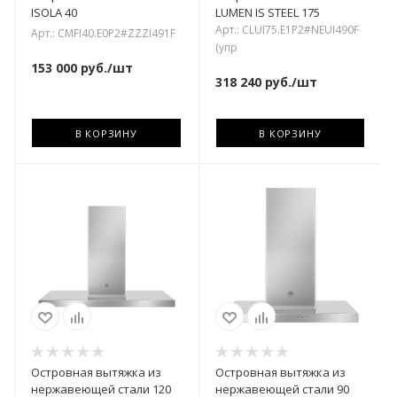
ISOLA 40
LUMEN IS STEEL 175
Арт.: CLUI75.E1P2#NEUI490F
Арт.: CMFI40.E0P2#ZZZI491F
(упр
153 000
руб.
/шт
318 240
руб.
/шт
В КОРЗИНУ
В КОРЗИНУ
Островная вытяжка из
Островная вытяжка из
нержавеющей стали 120
нержавеющей стали 90