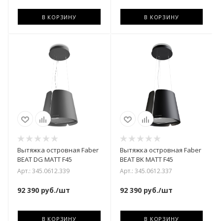
В КОРЗИНУ
В КОРЗИНУ
Вытяжка островная Faber
Вытяжка островная Faber
BEAT DG MATT F45
BEAT BK MATT F45
Арт.: 345.0612.339
Арт.: 345.0612.337
92 390
руб.
/шт
92 390
руб.
/шт
В КОРЗИНУ
В КОРЗИНУ