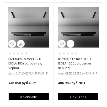
Вытяжка Falmec LIGHT
Вытяжка Falmec LIGHT
ISOLA 180 ( островная,
ISOLA 120 ( островная,
чёрная)
чёрная)
Арт.: CLTI80.E0P2#NRSN451F
Арт.: CLTI20.E0P2#NRSN451F
436 050
руб.
/шт
406 980
руб.
/шт
В КОРЗИНУ
В КОРЗИНУ