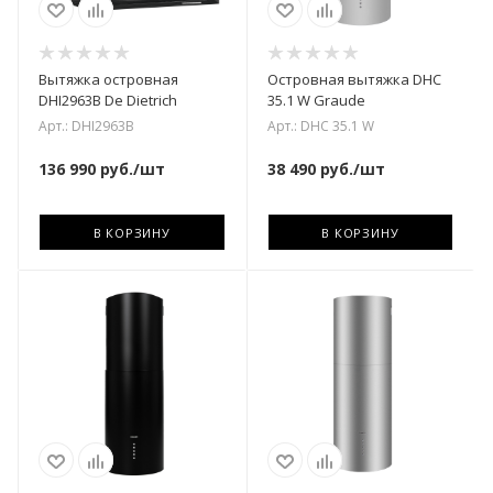
Вытяжка островная
Островная вытяжка DHC
DHI2963B De Dietrich
35.1 W Graude
Арт.: DHI2963B
Арт.: DHC 35.1 W
136 990
руб.
/шт
38 490
руб.
/шт
В КОРЗИНУ
В КОРЗИНУ