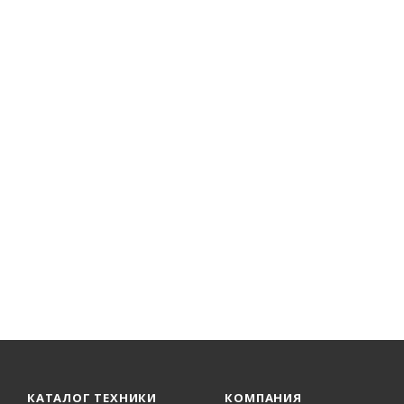
КАТАЛОГ ТЕХНИКИ
КОМПАНИЯ