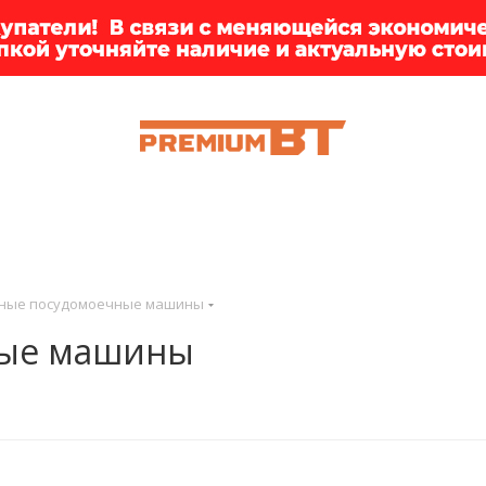
ИИ
БРЕНДЫ
ДОСТАВКА
КЛИЕНТАМ
ПРЕМ
ные посудомоечные машины
ные машины