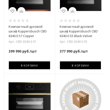
Компактный духовой
Компактный духовой
шкаф Kuppersbusch CBD
шкаф Kuppersbusch CBD
6340.0 S7 Copper
6340.0 S5 Black Velvet
Арт.: CBD 6340.0 S7
Арт.: CBD 6340.0 S5
399 990
руб.
/шт
377 990
руб.
/шт
В КОРЗИНУ
В КОРЗИНУ