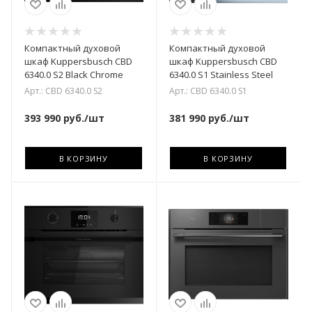
Компактный духовой
Компактный духовой
шкаф Kuppersbusch CBD
шкаф Kuppersbusch CBD
6340.0 S2 Black Chrome
6340.0 S1 Stainless Steel
Арт.: CBD 6340.0 S2
Арт.: CBD 6340.0 S1
393 990
руб.
/шт
381 990
руб.
/шт
В КОРЗИНУ
В КОРЗИНУ