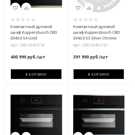
Компактный духовой
Компактный духовой
шкаф Kuppersbusch CBD
шкаф Kuppersbusch CBD
6340.0 S4 Gold
6340.0 S3 Silver Chrome
Арт.: CBD 6340.0 S4
Арт.: CBD 6340.0 S3
400 990
руб.
/шт
391 990
руб.
/шт
В КОРЗИНУ
В КОРЗИНУ