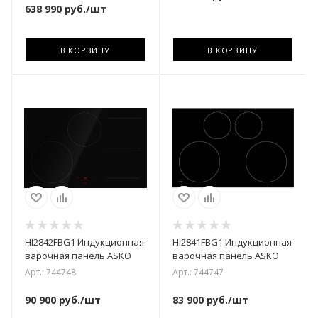
638 990
руб.
/шт
В КОРЗИНУ
В КОРЗИНУ
HI2842FBG1 Индукционная
HI2841FBG1 Индукционная
варочная панель ASKO
варочная панель ASKO
Арт.: 744748
Арт.: 744747
90 900
руб.
/шт
83 900
руб.
/шт