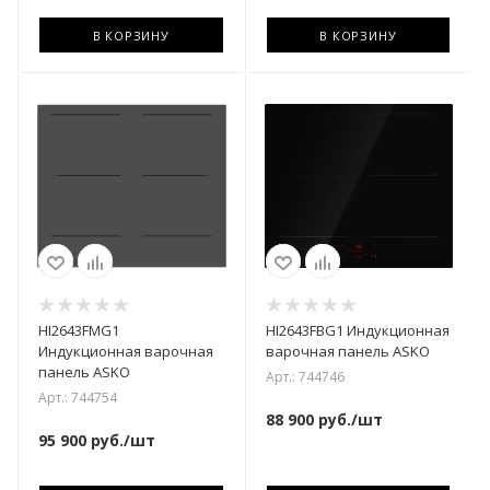
В КОРЗИНУ
В КОРЗИНУ
HI2643FMG1
HI2643FBG1 Индукционная
Индукционная варочная
варочная панель ASKO
панель ASKO
Арт.: 744746
Арт.: 744754
88 900
руб.
/шт
95 900
руб.
/шт