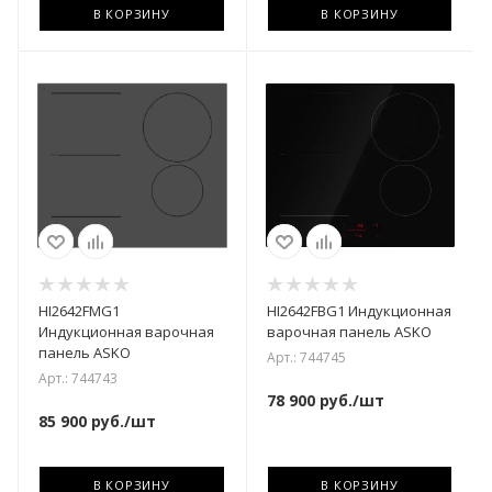
В КОРЗИНУ
В КОРЗИНУ
HI2642FMG1
HI2642FBG1 Индукционная
Индукционная варочная
варочная панель ASKO
панель ASKO
Арт.: 744745
Арт.: 744743
78 900
руб.
/шт
85 900
руб.
/шт
В КОРЗИНУ
В КОРЗИНУ