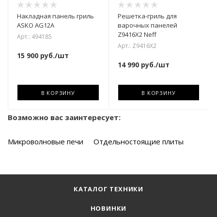
Накладная панель гриль
Решетка-гриль для
ASKO AG12A
варочных панелей
Z9416X2 Neff
Арт.: 494185
Арт.: Z9416X2
15 900
руб.
/шт
14 990
руб.
/шт
В КОРЗИНУ
В КОРЗИНУ
Возможно вас заинтересует:
Микроволновые печи
Отдельностоящие плиты
КАТАЛОГ ТЕХНИКИ
НОВИНКИ