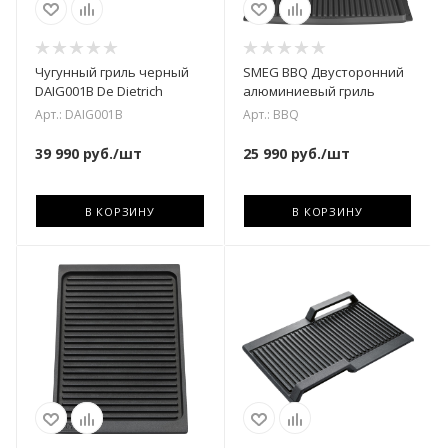
Чугунный гриль черный
SMEG BBQ Двусторонний
DAIG001B De Dietrich
алюминиевый гриль
Арт.: DAIG001B
Арт.: BBQ
39 990
руб.
/шт
25 990
руб.
/шт
В КОРЗИНУ
В КОРЗИНУ