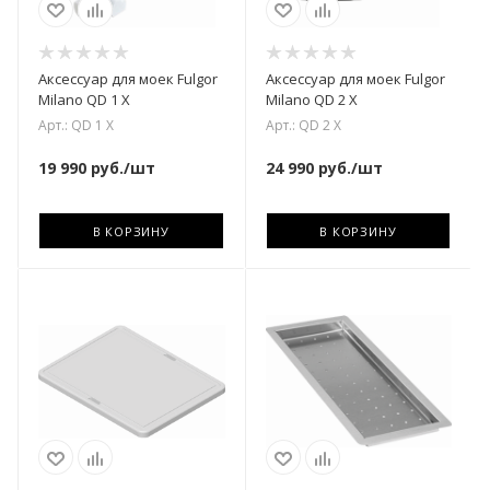
Аксессуар для моек Fulgor
Аксессуар для моек Fulgor
Milano QD 1 X
Milano QD 2 X
Арт.: QD 1 X
Арт.: QD 2 X
19 990
руб.
/шт
24 990
руб.
/шт
В КОРЗИНУ
В КОРЗИНУ