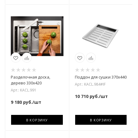
Разделочная доска,
Поддон для сушки 370х440
дерево 330х420
Арт.: KACL.984#IF
Арт.: KACL.991
10 710
руб.
/шт
9 180
руб.
/шт
В КОРЗИНУ
В КОРЗИНУ