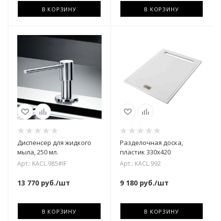
В КОРЗИНУ
В КОРЗИНУ
Диспенсер для жидкого
Разделочная доска,
мыла, 250 мл.
пластик 330х420
Арт.: KACL.985#IF
Арт.: KACL.992
13 770
руб.
/шт
9 180
руб.
/шт
В КОРЗИНУ
В КОРЗИНУ