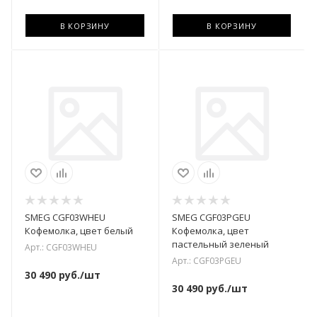
В КОРЗИНУ
В КОРЗИНУ
SMEG CGF03WHEU
SMEG CGF03PGEU
Кофемолка, цвет белый
Кофемолка, цвет
пастельный зеленый
Арт.: CGF03WHEU
Арт.: CGF03PGEU
30 490
руб.
/шт
30 490
руб.
/шт