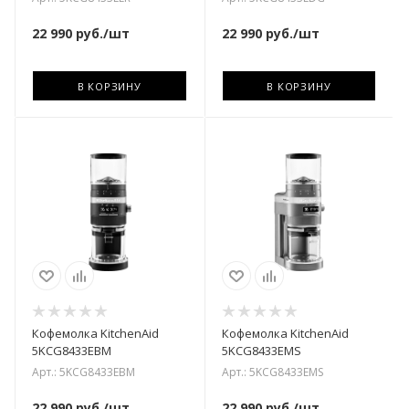
22 990
руб.
/шт
22 990
руб.
/шт
В КОРЗИНУ
В КОРЗИНУ
Кофемолка KitchenAid
Кофемолка KitchenAid
5KCG8433EBM
5KCG8433EMS
Арт.: 5KCG8433EBM
Арт.: 5KCG8433EMS
22 990
руб.
/шт
22 990
руб.
/шт