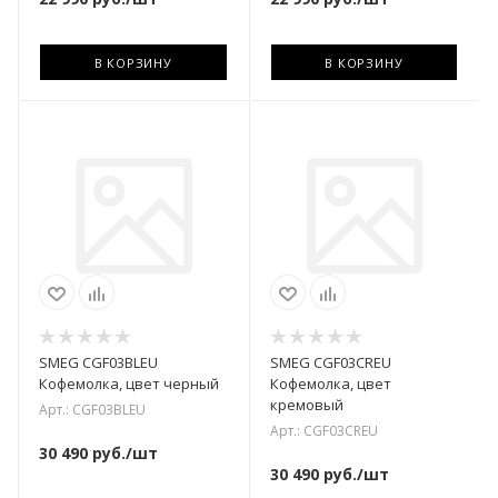
В КОРЗИНУ
В КОРЗИНУ
SMEG CGF03BLEU
SMEG CGF03CREU
Кофемолка, цвет черный
Кофемолка, цвет
кремовый
Арт.: CGF03BLEU
Арт.: CGF03CREU
30 490
руб.
/шт
30 490
руб.
/шт