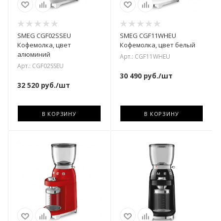
SMEG CGF02SSEU
SMEG CGF11WHEU
Кофемолка, цвет
Кофемолка, цвет белый
алюминий
Арт.: CGF11WHEU
Арт.: CGF02SSEU
30 490
руб.
/шт
32 520
руб.
/шт
В КОРЗИНУ
В КОРЗИНУ