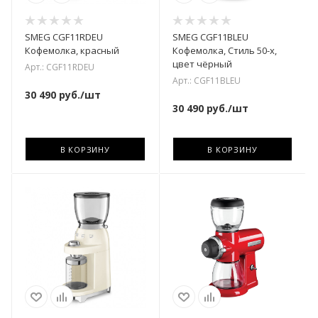
SMEG CGF11RDEU
SMEG CGF11BLEU
Кофемолка, красный
Кофемолка, Стиль 50-х,
цвет чёрный
Арт.: CGF11RDEU
Арт.: CGF11BLEU
30 490
руб.
/шт
30 490
руб.
/шт
В КОРЗИНУ
В КОРЗИНУ