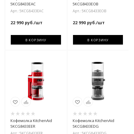
5KCG8433EAC
5KCG8433EOB
Арт.: 5KCG8433EAC
Арт.: 5KCG8433EOB
22 990
руб.
/шт
22 990
руб.
/шт
В КОРЗИНУ
В КОРЗИНУ
Кофемолка KitchenAid
Кофемолка KitchenAid
5KCG8433EER
5KCG8433EDG
Арт.: 5KCG8433EER
Арт.: 5KCG8433EDG