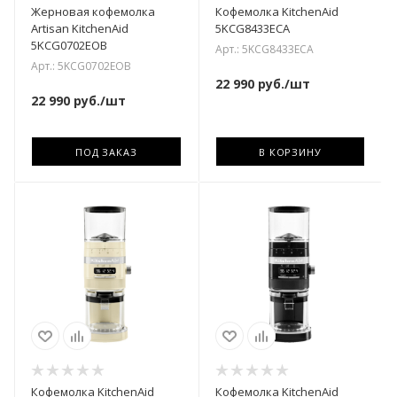
Жерновая кофемолка
Кофемолка KitchenAid
Artisan KitchenAid
5KCG8433ECA
5KCG0702EOB
Арт.: 5KCG8433ECA
Арт.: 5KCG0702EOB
22 990
руб.
/шт
22 990
руб.
/шт
ПОД ЗАКАЗ
В КОРЗИНУ
Кофемолка KitchenAid
Кофемолка KitchenAid