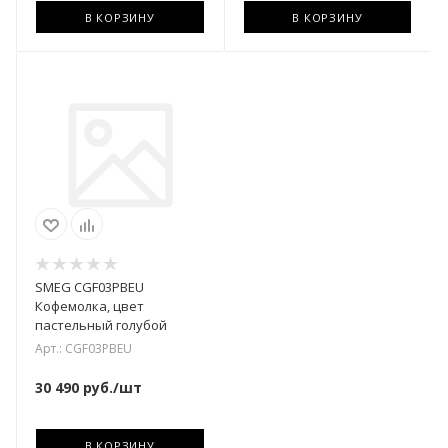
В КОРЗИНУ
В КОРЗИНУ
SMEG CGF03PBEU
Кофемолка, цвет
пастельный голубой
Арт.: CGF03PBEU
30 490
руб.
/шт
В КОРЗИНУ