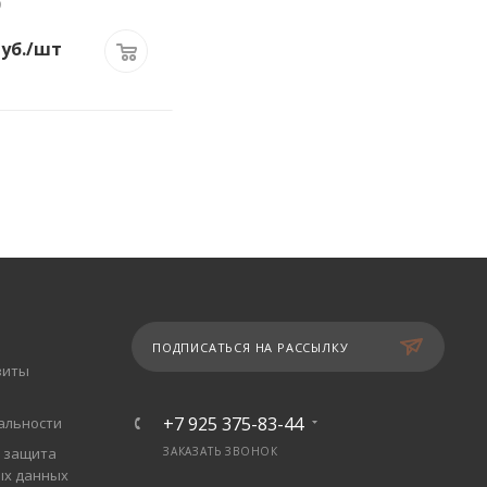
9
уб.
/шт
ПОДПИСАТЬСЯ НА РАССЫЛКУ
зиты
+7 925 375-83-44
альности
 защита
ЗАКАЗАТЬ ЗВОНОК
ых данных