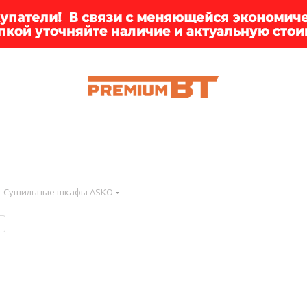
ИИ
БРЕНДЫ
ДОСТАВКА
КЛИЕНТАМ
ПРЕМ
Сушильные шкафы ASKO
4