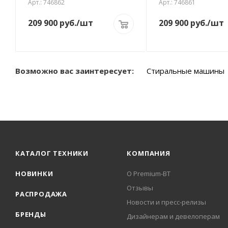
Арт.: 746862
Арт.: 746861
209 900
руб.
/шт
209 900
руб.
/шт
Возможно вас заинтересует:
Стиральные машины
КАТАЛОГ ТЕХНИКИ
КОМПАНИЯ
НОВИНКИ
О Premium-BT
Отзывы
РАСПРОДАЖА
Новости и пресс-релизы
БРЕНДЫ
Дизайнерам и девелоперам