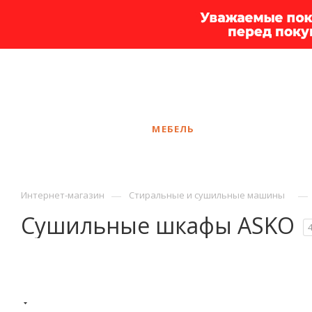
+7 925 375-83-44
Курган
ЗАКАЗАТЬ ЗВОНОК
КАТАЛОГ
МЕБЕЛЬ
УСЛУГИ
АКЦ
—
—
Интернет-магазин
Стиральные и сушильные машины
Сушильные шкафы ASKO