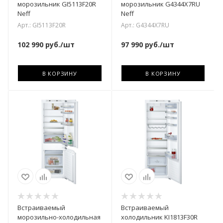
морозильник GI5113F20R
морозильник G4344X7RU
Neff
Neff
Арт.: GI5113F20R
Арт.: G4344X7RU
102 990
руб.
/шт
97 990
руб.
/шт
В КОРЗИНУ
В КОРЗИНУ
Встраиваемый
Встраиваемый
морозильно-холодильная
холодильник KI1813F30R