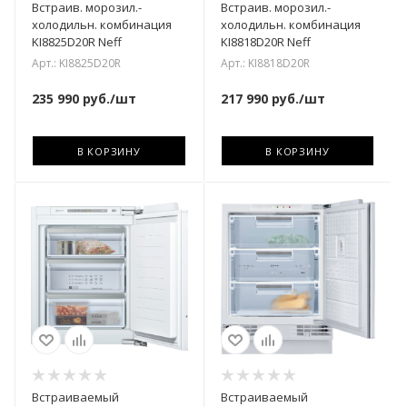
Встраив. морозил.-
Встраив. морозил.-
холодильн. комбинация
холодильн. комбинация
KI8825D20R Neff
KI8818D20R Neff
Арт.: KI8825D20R
Арт.: KI8818D20R
235 990
руб.
/шт
217 990
руб.
/шт
В КОРЗИНУ
В КОРЗИНУ
Встраиваемый
Встраиваемый